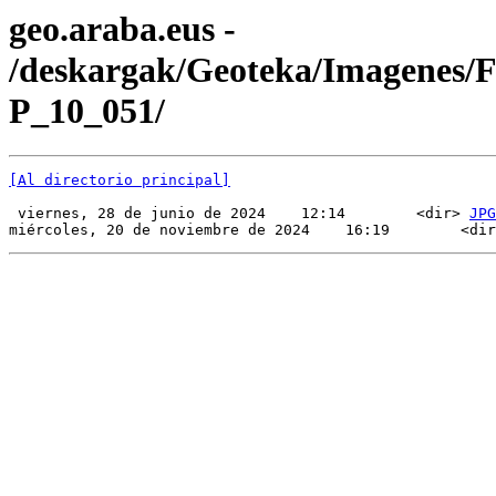
geo.araba.eus -
/deskargak/Geoteka/Imagenes/
P_10_051/
[Al directorio principal]
 viernes, 28 de junio de 2024    12:14        <dir> 
JPG
miércoles, 20 de noviembre de 2024    16:19        <dir