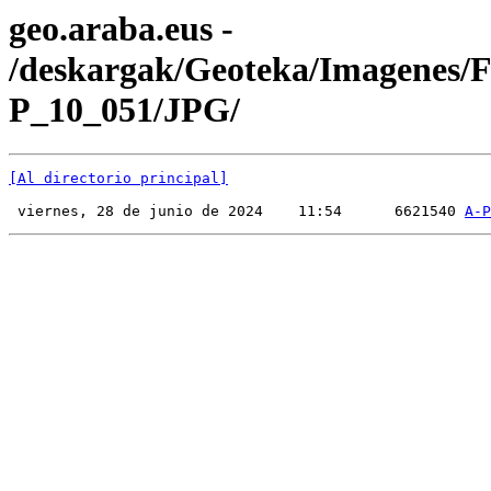
geo.araba.eus -
/deskargak/Geoteka/Imagenes/
P_10_051/JPG/
[Al directorio principal]
 viernes, 28 de junio de 2024    11:54      6621540 
A-P