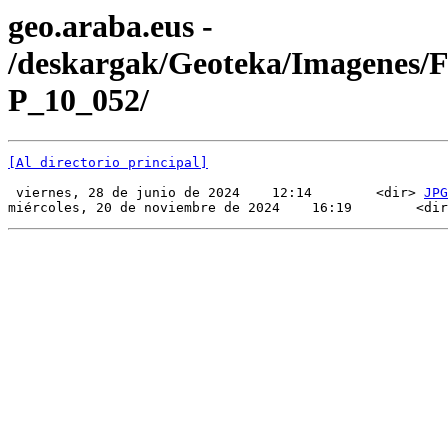
geo.araba.eus -
/deskargak/Geoteka/Imagenes/
P_10_052/
[Al directorio principal]
 viernes, 28 de junio de 2024    12:14        <dir> 
JPG
miércoles, 20 de noviembre de 2024    16:19        <dir