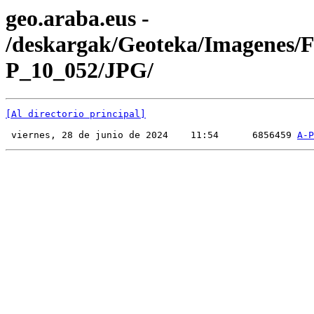
geo.araba.eus -
/deskargak/Geoteka/Imagenes/
P_10_052/JPG/
[Al directorio principal]
 viernes, 28 de junio de 2024    11:54      6856459 
A-P