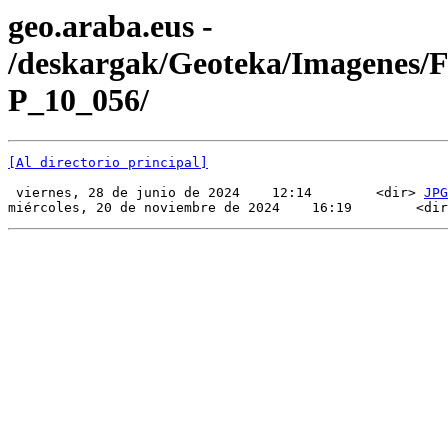
geo.araba.eus -
/deskargak/Geoteka/Imagenes/
P_10_056/
[Al directorio principal]
 viernes, 28 de junio de 2024    12:14        <dir> 
JPG
miércoles, 20 de noviembre de 2024    16:19        <dir