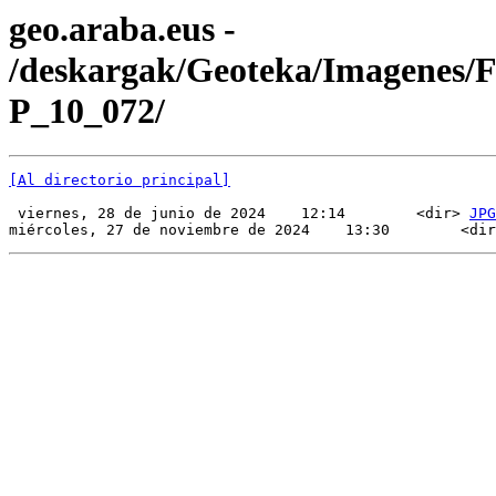
geo.araba.eus -
/deskargak/Geoteka/Imagenes/
P_10_072/
[Al directorio principal]
 viernes, 28 de junio de 2024    12:14        <dir> 
JPG
miércoles, 27 de noviembre de 2024    13:30        <dir