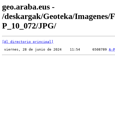
geo.araba.eus -
/deskargak/Geoteka/Imagenes/
P_10_072/JPG/
[Al directorio principal]
 viernes, 28 de junio de 2024    11:54      6508789 
A-P