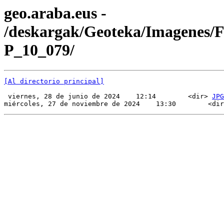
geo.araba.eus -
/deskargak/Geoteka/Imagenes/
P_10_079/
[Al directorio principal]
 viernes, 28 de junio de 2024    12:14        <dir> 
JPG
miércoles, 27 de noviembre de 2024    13:30        <dir