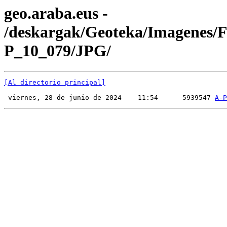
geo.araba.eus -
/deskargak/Geoteka/Imagenes/
P_10_079/JPG/
[Al directorio principal]
 viernes, 28 de junio de 2024    11:54      5939547 
A-P