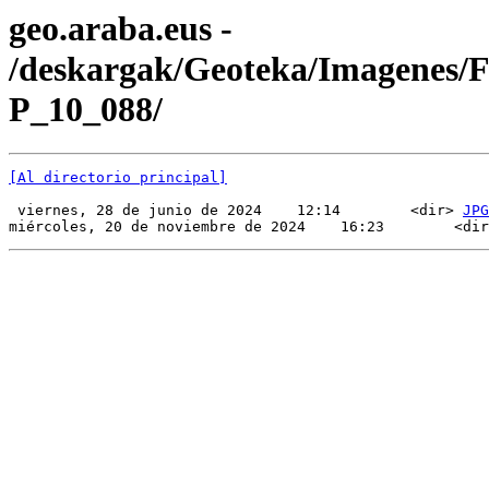
geo.araba.eus -
/deskargak/Geoteka/Imagenes/
P_10_088/
[Al directorio principal]
 viernes, 28 de junio de 2024    12:14        <dir> 
JPG
miércoles, 20 de noviembre de 2024    16:23        <dir