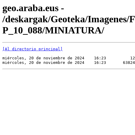
geo.araba.eus -
/deskargak/Geoteka/Imagenes/
P_10_088/MINIATURA/
[Al directorio principal]
miércoles, 20 de noviembre de 2024    16:23          12
miércoles, 20 de noviembre de 2024    16:23       63824