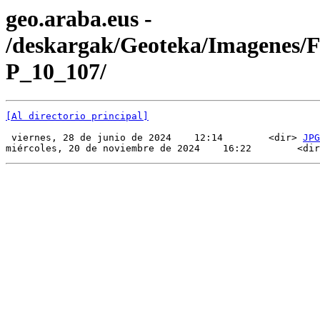
geo.araba.eus -
/deskargak/Geoteka/Imagenes/
P_10_107/
[Al directorio principal]
 viernes, 28 de junio de 2024    12:14        <dir> 
JPG
miércoles, 20 de noviembre de 2024    16:22        <dir