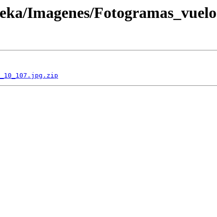
oteka/Imagenes/Fotogramas_vuel
_10_107.jpg.zip