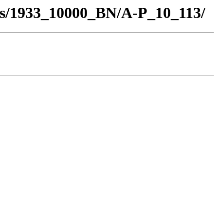
los/1933_10000_BN/A-P_10_113/