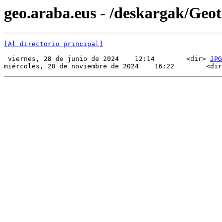
geo.araba.eus - /deskargak/Ge
[Al directorio principal]
 viernes, 28 de junio de 2024    12:14        <dir> 
JPG
miércoles, 20 de noviembre de 2024    16:22        <dir