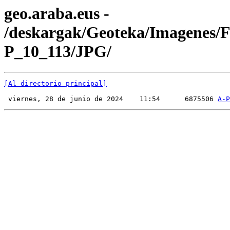
geo.araba.eus -
/deskargak/Geoteka/Imagenes/
P_10_113/JPG/
[Al directorio principal]
 viernes, 28 de junio de 2024    11:54      6875506 
A-P