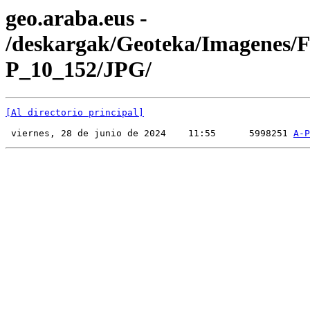
geo.araba.eus -
/deskargak/Geoteka/Imagenes/
P_10_152/JPG/
[Al directorio principal]
 viernes, 28 de junio de 2024    11:55      5998251 
A-P