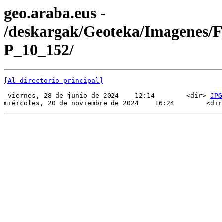
geo.araba.eus -
/deskargak/Geoteka/Imagenes/
P_10_152/
[Al directorio principal]
 viernes, 28 de junio de 2024    12:14        <dir> 
JPG
miércoles, 20 de noviembre de 2024    16:24        <dir