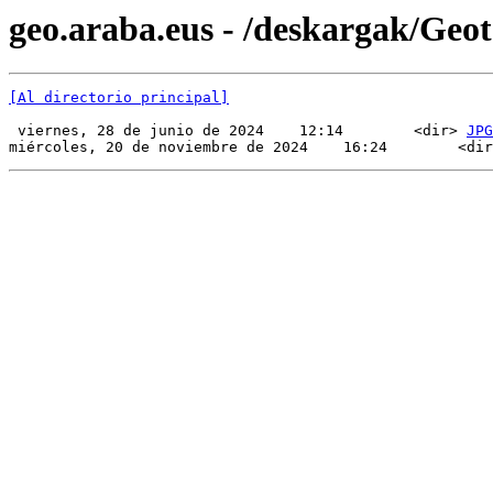
geo.araba.eus - /deskargak/Ge
[Al directorio principal]
 viernes, 28 de junio de 2024    12:14        <dir> 
JPG
miércoles, 20 de noviembre de 2024    16:24        <dir