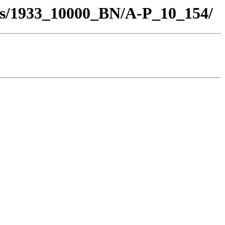
los/1933_10000_BN/A-P_10_154/