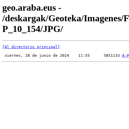
geo.araba.eus -
/deskargak/Geoteka/Imagenes/
P_10_154/JPG/
[Al directorio principal]
 viernes, 28 de junio de 2024    11:55      5851133 
A-P