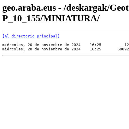
geo.araba.eus - /deskargak/Ge
P_10_155/MINIATURA/
[Al directorio principal]
miércoles, 20 de noviembre de 2024    16:25          12
miércoles, 20 de noviembre de 2024    16:25       60892