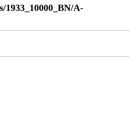
os/1933_10000_BN/A-