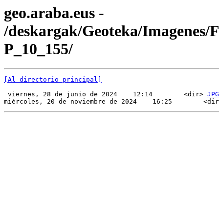
geo.araba.eus -
/deskargak/Geoteka/Imagenes/
P_10_155/
[Al directorio principal]
 viernes, 28 de junio de 2024    12:14        <dir> 
JPG
miércoles, 20 de noviembre de 2024    16:25        <dir