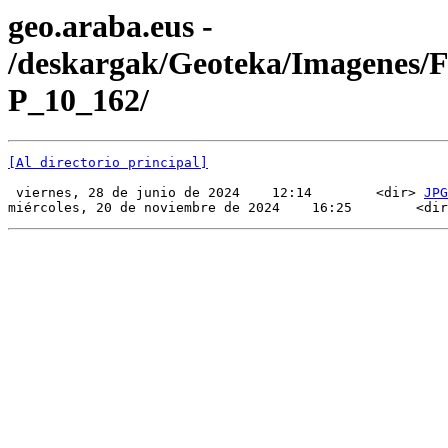
geo.araba.eus -
/deskargak/Geoteka/Imagenes/
P_10_162/
[Al directorio principal]
 viernes, 28 de junio de 2024    12:14        <dir> 
JPG
miércoles, 20 de noviembre de 2024    16:25        <dir