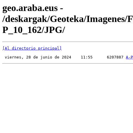
geo.araba.eus -
/deskargak/Geoteka/Imagenes/
P_10_162/JPG/
[Al directorio principal]
 viernes, 28 de junio de 2024    11:55      6207887 
A-P