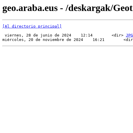
geo.araba.eus - /deskargak/Ge
[Al directorio principal]
 viernes, 28 de junio de 2024    12:14        <dir> 
JPG
miércoles, 20 de noviembre de 2024    16:21        <dir