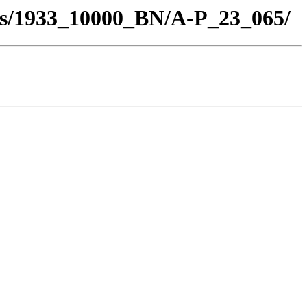
los/1933_10000_BN/A-P_23_065/