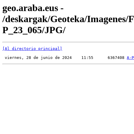
geo.araba.eus -
/deskargak/Geoteka/Imagenes/
P_23_065/JPG/
[Al directorio principal]
 viernes, 28 de junio de 2024    11:55      6367408 
A-P