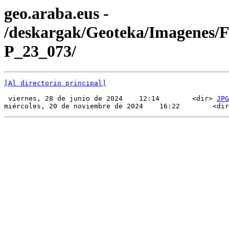
geo.araba.eus -
/deskargak/Geoteka/Imagenes/
P_23_073/
[Al directorio principal]
 viernes, 28 de junio de 2024    12:14        <dir> 
JPG
miércoles, 20 de noviembre de 2024    16:22        <dir