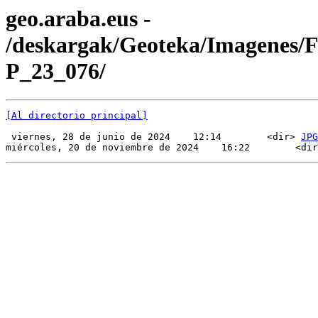
geo.araba.eus -
/deskargak/Geoteka/Imagenes/
P_23_076/
[Al directorio principal]
 viernes, 28 de junio de 2024    12:14        <dir> 
JPG
miércoles, 20 de noviembre de 2024    16:22        <dir