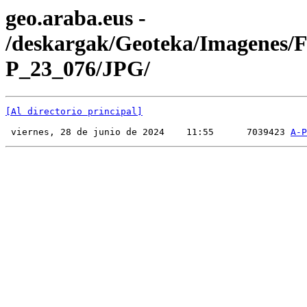
geo.araba.eus -
/deskargak/Geoteka/Imagenes/
P_23_076/JPG/
[Al directorio principal]
 viernes, 28 de junio de 2024    11:55      7039423 
A-P