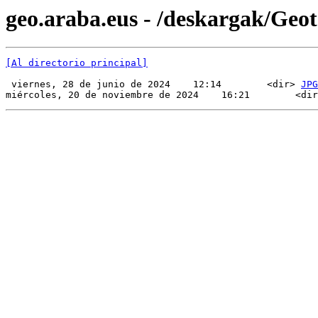
geo.araba.eus - /deskargak/Ge
[Al directorio principal]
 viernes, 28 de junio de 2024    12:14        <dir> 
JPG
miércoles, 20 de noviembre de 2024    16:21        <dir