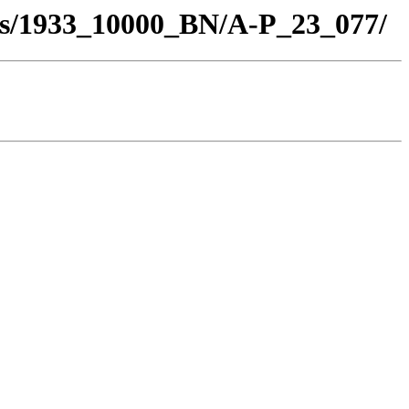
los/1933_10000_BN/A-P_23_077/