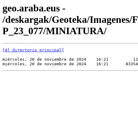
geo.araba.eus -
/deskargak/Geoteka/Imagenes/
P_23_077/MINIATURA/
[Al directorio principal]
miércoles, 20 de noviembre de 2024    16:21          12
miércoles, 20 de noviembre de 2024    16:21       83354