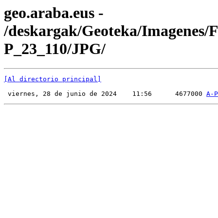
geo.araba.eus -
/deskargak/Geoteka/Imagenes/
P_23_110/JPG/
[Al directorio principal]
 viernes, 28 de junio de 2024    11:56      4677000 
A-P