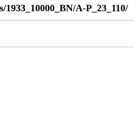
los/1933_10000_BN/A-P_23_110/