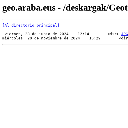
geo.araba.eus - /deskargak/Ge
[Al directorio principal]
 viernes, 28 de junio de 2024    12:14        <dir> 
JPG
miércoles, 20 de noviembre de 2024    16:29        <dir