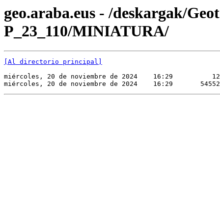
geo.araba.eus - /deskargak/Ge
P_23_110/MINIATURA/
[Al directorio principal]
miércoles, 20 de noviembre de 2024    16:29          12
miércoles, 20 de noviembre de 2024    16:29       54552