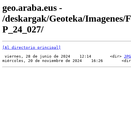
geo.araba.eus -
/deskargak/Geoteka/Imagenes/
P_24_027/
[Al directorio principal]
 viernes, 28 de junio de 2024    12:14        <dir> 
JPG
miércoles, 20 de noviembre de 2024    16:26        <dir