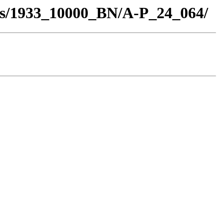
los/1933_10000_BN/A-P_24_064/