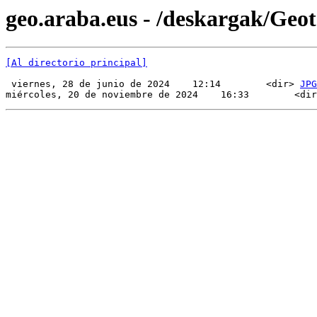
geo.araba.eus - /deskargak/Ge
[Al directorio principal]
 viernes, 28 de junio de 2024    12:14        <dir> 
JPG
miércoles, 20 de noviembre de 2024    16:33        <dir