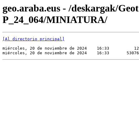
geo.araba.eus - /deskargak/Ge
P_24_064/MINIATURA/
[Al directorio principal]
miércoles, 20 de noviembre de 2024    16:33          12
miércoles, 20 de noviembre de 2024    16:33       53076