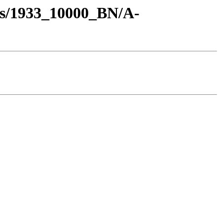
os/1933_10000_BN/A-