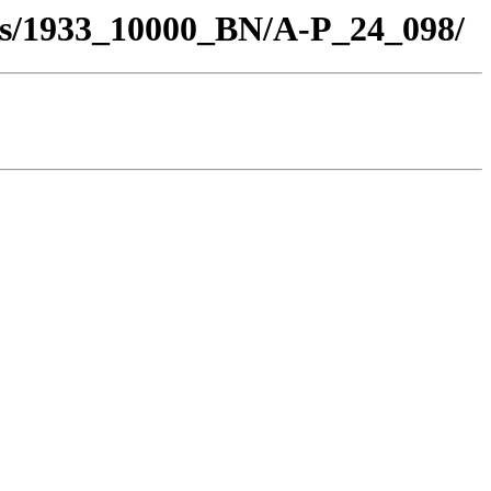
los/1933_10000_BN/A-P_24_098/