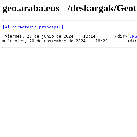
geo.araba.eus - /deskargak/Ge
[Al directorio principal]
 viernes, 28 de junio de 2024    12:14        <dir> 
JPG
miércoles, 20 de noviembre de 2024    16:29        <dir