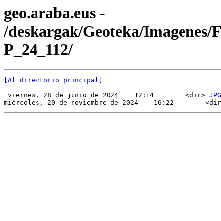
geo.araba.eus -
/deskargak/Geoteka/Imagenes/
P_24_112/
[Al directorio principal]
 viernes, 28 de junio de 2024    12:14        <dir> 
JPG
miércoles, 20 de noviembre de 2024    16:22        <dir