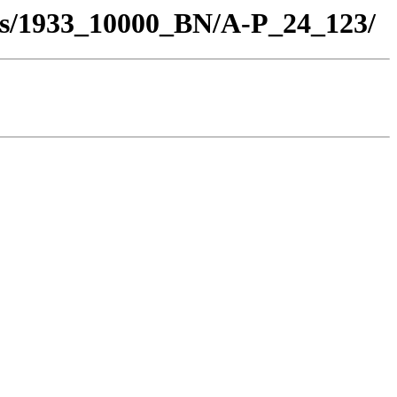
los/1933_10000_BN/A-P_24_123/