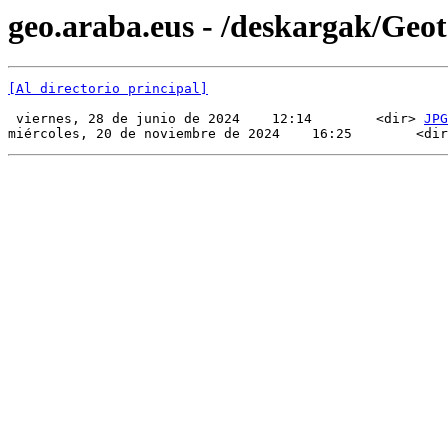
geo.araba.eus - /deskargak/Ge
[Al directorio principal]
 viernes, 28 de junio de 2024    12:14        <dir> 
JPG
miércoles, 20 de noviembre de 2024    16:25        <dir