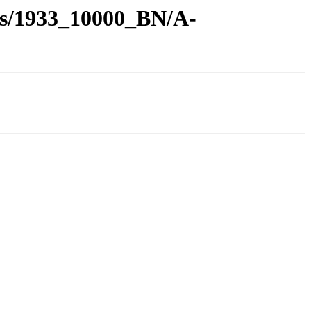
os/1933_10000_BN/A-