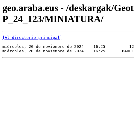
geo.araba.eus - /deskargak/Ge
P_24_123/MINIATURA/
[Al directorio principal]
miércoles, 20 de noviembre de 2024    16:25          12
miércoles, 20 de noviembre de 2024    16:25       64001