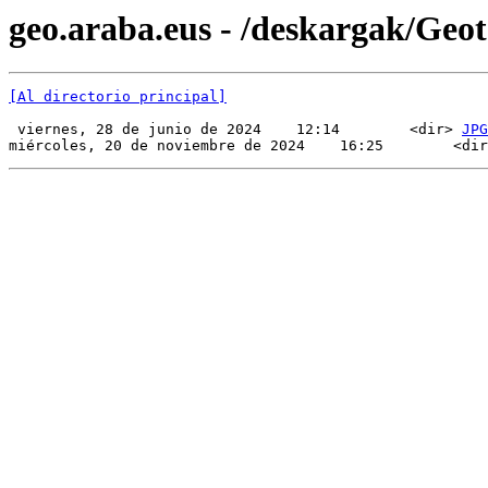
geo.araba.eus - /deskargak/Ge
[Al directorio principal]
 viernes, 28 de junio de 2024    12:14        <dir> 
JPG
miércoles, 20 de noviembre de 2024    16:25        <dir