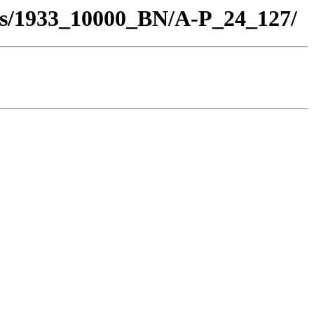
los/1933_10000_BN/A-P_24_127/