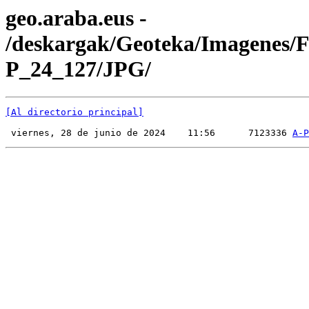
geo.araba.eus -
/deskargak/Geoteka/Imagenes/
P_24_127/JPG/
[Al directorio principal]
 viernes, 28 de junio de 2024    11:56      7123336 
A-P