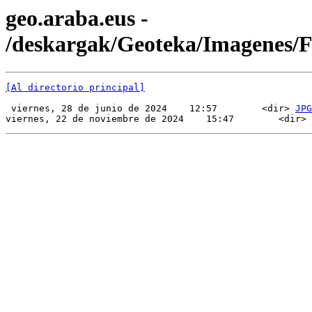
geo.araba.eus -
/deskargak/Geoteka/Imagenes/
[Al directorio principal]
 viernes, 28 de junio de 2024    12:57        <dir> 
JPG
viernes, 22 de noviembre de 2024    15:47        <dir> 