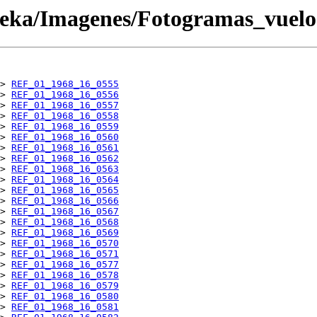
oteka/Imagenes/Fotogramas_vuel
> 
REF_01_1968_16_0555
> 
REF_01_1968_16_0556
> 
REF_01_1968_16_0557
> 
REF_01_1968_16_0558
> 
REF_01_1968_16_0559
> 
REF_01_1968_16_0560
> 
REF_01_1968_16_0561
> 
REF_01_1968_16_0562
> 
REF_01_1968_16_0563
> 
REF_01_1968_16_0564
> 
REF_01_1968_16_0565
> 
REF_01_1968_16_0566
> 
REF_01_1968_16_0567
> 
REF_01_1968_16_0568
> 
REF_01_1968_16_0569
> 
REF_01_1968_16_0570
> 
REF_01_1968_16_0571
> 
REF_01_1968_16_0577
> 
REF_01_1968_16_0578
> 
REF_01_1968_16_0579
> 
REF_01_1968_16_0580
> 
REF_01_1968_16_0581