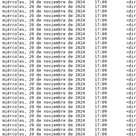
miércoles, 20 de noviembre de 2024    17:09        <dir
miércoles, 20 de noviembre de 2024    17:09        <dir
miércoles, 20 de noviembre de 2024    17:09        <dir
miércoles, 20 de noviembre de 2024    17:09        <dir
miércoles, 20 de noviembre de 2024    17:09        <dir
miércoles, 20 de noviembre de 2024    17:09        <dir
miércoles, 20 de noviembre de 2024    17:09        <dir
miércoles, 20 de noviembre de 2024    17:09        <dir
miércoles, 20 de noviembre de 2024    17:09        <dir
miércoles, 20 de noviembre de 2024    17:09        <dir
miércoles, 20 de noviembre de 2024    17:09        <dir
miércoles, 20 de noviembre de 2024    17:09        <dir
miércoles, 20 de noviembre de 2024    17:09        <dir
miércoles, 20 de noviembre de 2024    17:09        <dir
miércoles, 20 de noviembre de 2024    17:09        <dir
miércoles, 20 de noviembre de 2024    17:09        <dir
miércoles, 20 de noviembre de 2024    17:09        <dir
miércoles, 20 de noviembre de 2024    17:09        <dir
miércoles, 20 de noviembre de 2024    17:09        <dir
miércoles, 20 de noviembre de 2024    17:09        <dir
miércoles, 20 de noviembre de 2024    17:09        <dir
miércoles, 20 de noviembre de 2024    17:09        <dir
miércoles, 20 de noviembre de 2024    17:09        <dir
miércoles, 20 de noviembre de 2024    17:09        <dir
miércoles, 20 de noviembre de 2024    17:09        <dir
miércoles, 20 de noviembre de 2024    17:09        <dir
miércoles, 20 de noviembre de 2024    17:09        <dir
miércoles, 20 de noviembre de 2024    17:09        <dir
miércoles, 20 de noviembre de 2024    17:09        <dir
miércoles, 20 de noviembre de 2024    17:09        <dir