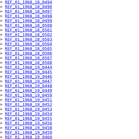
> 
REF_01_1968_18_0494
> 
REF_01_1968_18_0496
> 
REF_01_1968_18_0497
> 
REF_01_1968_18_0498
> 
REF_01_1968_18_0499
> 
REF_01_1968_18_0500
> 
REF_01_1968_18_0501
> 
REF_01_1968_18_0502
> 
REF_01_1968_18_0503
> 
REF_01_1968_18_0504
> 
REF_01_1968_18_0505
> 
REF_01_1968_18_0506
> 
REF_01_1968_18_0507
> 
REF_01_1968_18_0508
> 
REF_01_1968_19_0444
> 
REF_01_1968_19_0445
> 
REF_01_1968_19_0446
> 
REF_01_1968_19_0447
> 
REF_01_1968_19_0448
> 
REF_01_1968_19_0449
> 
REF_01_1968_19_0450
> 
REF_01_1968_19_0451
> 
REF_01_1968_19_0452
> 
REF_01_1968_19_0453
> 
REF_01_1968_19_0454
> 
REF_01_1968_19_0455
> 
REF_01_1968_19_0456
> 
REF_01_1968_19_0458
> 
REF_01_1968_19_0459
> 
REF_01_1968_19_0460