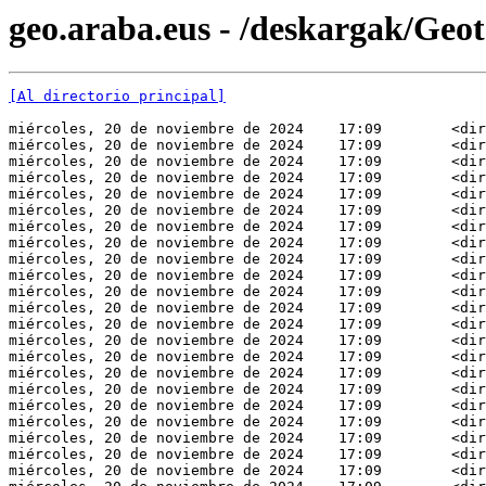
geo.araba.eus - /deskargak/Ge
[Al directorio principal]
miércoles, 20 de noviembre de 2024    17:09        <dir
miércoles, 20 de noviembre de 2024    17:09        <dir
miércoles, 20 de noviembre de 2024    17:09        <dir
miércoles, 20 de noviembre de 2024    17:09        <dir
miércoles, 20 de noviembre de 2024    17:09        <dir
miércoles, 20 de noviembre de 2024    17:09        <dir
miércoles, 20 de noviembre de 2024    17:09        <dir
miércoles, 20 de noviembre de 2024    17:09        <dir
miércoles, 20 de noviembre de 2024    17:09        <dir
miércoles, 20 de noviembre de 2024    17:09        <dir
miércoles, 20 de noviembre de 2024    17:09        <dir
miércoles, 20 de noviembre de 2024    17:09        <dir
miércoles, 20 de noviembre de 2024    17:09        <dir
miércoles, 20 de noviembre de 2024    17:09        <dir
miércoles, 20 de noviembre de 2024    17:09        <dir
miércoles, 20 de noviembre de 2024    17:09        <dir
miércoles, 20 de noviembre de 2024    17:09        <dir
miércoles, 20 de noviembre de 2024    17:09        <dir
miércoles, 20 de noviembre de 2024    17:09        <dir
miércoles, 20 de noviembre de 2024    17:09        <dir
miércoles, 20 de noviembre de 2024    17:09        <dir
miércoles, 20 de noviembre de 2024    17:09        <dir