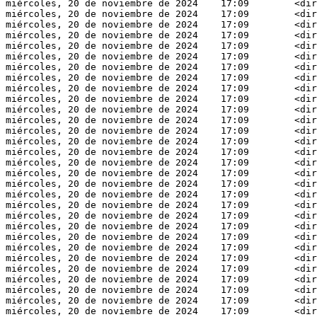
miércoles, 20 de noviembre de 2024    17:09        <dir
miércoles, 20 de noviembre de 2024    17:09        <dir
miércoles, 20 de noviembre de 2024    17:09        <dir
miércoles, 20 de noviembre de 2024    17:09        <dir
miércoles, 20 de noviembre de 2024    17:09        <dir
miércoles, 20 de noviembre de 2024    17:09        <dir
miércoles, 20 de noviembre de 2024    17:09        <dir
miércoles, 20 de noviembre de 2024    17:09        <dir
miércoles, 20 de noviembre de 2024    17:09        <dir
miércoles, 20 de noviembre de 2024    17:09        <dir
miércoles, 20 de noviembre de 2024    17:09        <dir
miércoles, 20 de noviembre de 2024    17:09        <dir
miércoles, 20 de noviembre de 2024    17:09        <dir
miércoles, 20 de noviembre de 2024    17:09        <dir
miércoles, 20 de noviembre de 2024    17:09        <dir
miércoles, 20 de noviembre de 2024    17:09        <dir
miércoles, 20 de noviembre de 2024    17:09        <dir
miércoles, 20 de noviembre de 2024    17:09        <dir
miércoles, 20 de noviembre de 2024    17:09        <dir
miércoles, 20 de noviembre de 2024    17:09        <dir
miércoles, 20 de noviembre de 2024    17:09        <dir
miércoles, 20 de noviembre de 2024    17:09        <dir
miércoles, 20 de noviembre de 2024    17:09        <dir
miércoles, 20 de noviembre de 2024    17:09        <dir
miércoles, 20 de noviembre de 2024    17:09        <dir
miércoles, 20 de noviembre de 2024    17:09        <dir
miércoles, 20 de noviembre de 2024    17:09        <dir
miércoles, 20 de noviembre de 2024    17:09        <dir
miércoles, 20 de noviembre de 2024    17:09        <dir
miércoles, 20 de noviembre de 2024    17:09        <dir