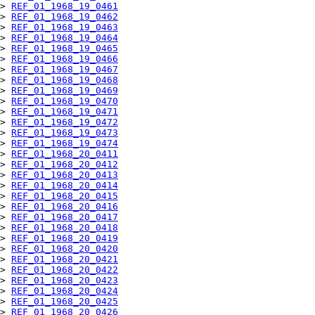
> 
REF_01_1968_19_0461
> 
REF_01_1968_19_0462
> 
REF_01_1968_19_0463
> 
REF_01_1968_19_0464
> 
REF_01_1968_19_0465
> 
REF_01_1968_19_0466
> 
REF_01_1968_19_0467
> 
REF_01_1968_19_0468
> 
REF_01_1968_19_0469
> 
REF_01_1968_19_0470
> 
REF_01_1968_19_0471
> 
REF_01_1968_19_0472
> 
REF_01_1968_19_0473
> 
REF_01_1968_19_0474
> 
REF_01_1968_20_0411
> 
REF_01_1968_20_0412
> 
REF_01_1968_20_0413
> 
REF_01_1968_20_0414
> 
REF_01_1968_20_0415
> 
REF_01_1968_20_0416
> 
REF_01_1968_20_0417
> 
REF_01_1968_20_0418
> 
REF_01_1968_20_0419
> 
REF_01_1968_20_0420
> 
REF_01_1968_20_0421
> 
REF_01_1968_20_0422
> 
REF_01_1968_20_0423
> 
REF_01_1968_20_0424
> 
REF_01_1968_20_0425
> 
REF_01_1968_20_0426