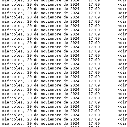
miércoles, 20 de noviembre de 2024    17:09        <dir
miércoles, 20 de noviembre de 2024    17:09        <dir
miércoles, 20 de noviembre de 2024    17:09        <dir
miércoles, 20 de noviembre de 2024    17:09        <dir
miércoles, 20 de noviembre de 2024    17:09        <dir
miércoles, 20 de noviembre de 2024    17:09        <dir
miércoles, 20 de noviembre de 2024    17:09        <dir
miércoles, 20 de noviembre de 2024    17:09        <dir
miércoles, 20 de noviembre de 2024    17:09        <dir
miércoles, 20 de noviembre de 2024    17:09        <dir
miércoles, 20 de noviembre de 2024    17:09        <dir
miércoles, 20 de noviembre de 2024    17:09        <dir
miércoles, 20 de noviembre de 2024    17:09        <dir
miércoles, 20 de noviembre de 2024    17:09        <dir
miércoles, 20 de noviembre de 2024    17:09        <dir
miércoles, 20 de noviembre de 2024    17:09        <dir
miércoles, 20 de noviembre de 2024    17:09        <dir
miércoles, 20 de noviembre de 2024    17:09        <dir
miércoles, 20 de noviembre de 2024    17:09        <dir
miércoles, 20 de noviembre de 2024    17:09        <dir
miércoles, 20 de noviembre de 2024    17:09        <dir
miércoles, 20 de noviembre de 2024    17:09        <dir
miércoles, 20 de noviembre de 2024    17:09        <dir
miércoles, 20 de noviembre de 2024    17:09        <dir
miércoles, 20 de noviembre de 2024    17:09        <dir
miércoles, 20 de noviembre de 2024    17:09        <dir
miércoles, 20 de noviembre de 2024    17:09        <dir
miércoles, 20 de noviembre de 2024    17:09        <dir
miércoles, 20 de noviembre de 2024    17:09        <dir
miércoles, 20 de noviembre de 2024    17:09        <dir