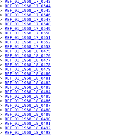
> 
REF_01_1968_17_0543
> 
REF_01_1968_17_0544
> 
REF_01_1968_17_0545
> 
REF_01_1968_17_0546
> 
REF_01_1968_17_0547
> 
REF_01_1968_17_0548
> 
REF_01_1968_17_0549
> 
REF_01_1968_17_0550
> 
REF_01_1968_17_0551
> 
REF_01_1968_17_0552
> 
REF_01_1968_17_0553
> 
REF_01_1968_18_0475
> 
REF_01_1968_18_0476
> 
REF_01_1968_18_0477
> 
REF_01_1968_18_0478
> 
REF_01_1968_18_0479
> 
REF_01_1968_18_0480
> 
REF_01_1968_18_0481
> 
REF_01_1968_18_0482
> 
REF_01_1968_18_0483
> 
REF_01_1968_18_0484
> 
REF_01_1968_18_0485
> 
REF_01_1968_18_0486
> 
REF_01_1968_18_0487
> 
REF_01_1968_18_0488
> 
REF_01_1968_18_0489
> 
REF_01_1968_18_0490
> 
REF_01_1968_18_0491
> 
REF_01_1968_18_0492
> 
REF_01_1968_18_0493