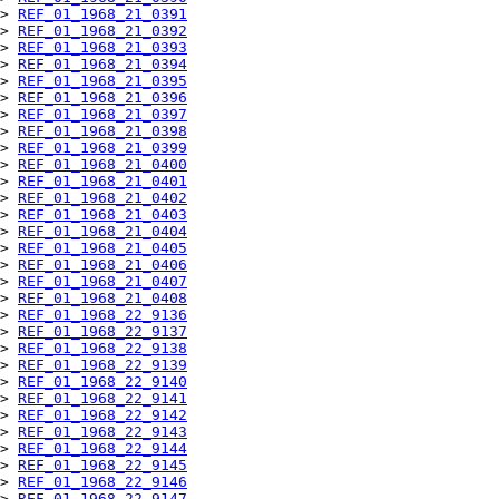
> 
REF_01_1968_21_0391
> 
REF_01_1968_21_0392
> 
REF_01_1968_21_0393
> 
REF_01_1968_21_0394
> 
REF_01_1968_21_0395
> 
REF_01_1968_21_0396
> 
REF_01_1968_21_0397
> 
REF_01_1968_21_0398
> 
REF_01_1968_21_0399
> 
REF_01_1968_21_0400
> 
REF_01_1968_21_0401
> 
REF_01_1968_21_0402
> 
REF_01_1968_21_0403
> 
REF_01_1968_21_0404
> 
REF_01_1968_21_0405
> 
REF_01_1968_21_0406
> 
REF_01_1968_21_0407
> 
REF_01_1968_21_0408
> 
REF_01_1968_22_9136
> 
REF_01_1968_22_9137
> 
REF_01_1968_22_9138
> 
REF_01_1968_22_9139
> 
REF_01_1968_22_9140
> 
REF_01_1968_22_9141
> 
REF_01_1968_22_9142
> 
REF_01_1968_22_9143
> 
REF_01_1968_22_9144
> 
REF_01_1968_22_9145
> 
REF_01_1968_22_9146
> 
REF_01_1968_22_9147