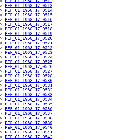
> 
REF_01_1968_17_0512
> 
REF_01_1968_17_0513
> 
REF_01_1968_17_0514
> 
REF_01_1968_17_0515
> 
REF_01_1968_17_0516
> 
REF_01_1968_17_0517
> 
REF_01_1968_17_0518
> 
REF_01_1968_17_0519
> 
REF_01_1968_17_0520
> 
REF_01_1968_17_0521
> 
REF_01_1968_17_0522
> 
REF_01_1968_17_0523
> 
REF_01_1968_17_0524
> 
REF_01_1968_17_0525
> 
REF_01_1968_17_0526
> 
REF_01_1968_17_0527
> 
REF_01_1968_17_0528
> 
REF_01_1968_17_0530
> 
REF_01_1968_17_0531
> 
REF_01_1968_17_0532
> 
REF_01_1968_17_0533
> 
REF_01_1968_17_0534
> 
REF_01_1968_17_0535
> 
REF_01_1968_17_0536
> 
REF_01_1968_17_0537
> 
REF_01_1968_17_0538
> 
REF_01_1968_17_0539
> 
REF_01_1968_17_0540
> 
REF_01_1968_17_0541
> 
REF_01_1968_17_0542