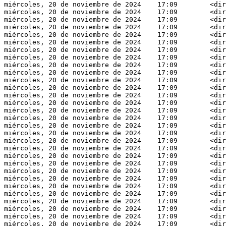
miércoles, 20 de noviembre de 2024    17:09        <dir
miércoles, 20 de noviembre de 2024    17:09        <dir
miércoles, 20 de noviembre de 2024    17:09        <dir
miércoles, 20 de noviembre de 2024    17:09        <dir
miércoles, 20 de noviembre de 2024    17:09        <dir
miércoles, 20 de noviembre de 2024    17:09        <dir
miércoles, 20 de noviembre de 2024    17:09        <dir
miércoles, 20 de noviembre de 2024    17:09        <dir
miércoles, 20 de noviembre de 2024    17:09        <dir
miércoles, 20 de noviembre de 2024    17:09        <dir
miércoles, 20 de noviembre de 2024    17:09        <dir
miércoles, 20 de noviembre de 2024    17:09        <dir
miércoles, 20 de noviembre de 2024    17:09        <dir
miércoles, 20 de noviembre de 2024    17:09        <dir
miércoles, 20 de noviembre de 2024    17:09        <dir
miércoles, 20 de noviembre de 2024    17:09        <dir
miércoles, 20 de noviembre de 2024    17:09        <dir
miércoles, 20 de noviembre de 2024    17:09        <dir
miércoles, 20 de noviembre de 2024    17:09        <dir
miércoles, 20 de noviembre de 2024    17:09        <dir
miércoles, 20 de noviembre de 2024    17:09        <dir
miércoles, 20 de noviembre de 2024    17:09        <dir
miércoles, 20 de noviembre de 2024    17:09        <dir
miércoles, 20 de noviembre de 2024    17:09        <dir
miércoles, 20 de noviembre de 2024    17:09        <dir
miércoles, 20 de noviembre de 2024    17:09        <dir
miércoles, 20 de noviembre de 2024    17:09        <dir
miércoles, 20 de noviembre de 2024    17:09        <dir
miércoles, 20 de noviembre de 2024    17:09        <dir
miércoles, 20 de noviembre de 2024    17:09        <dir