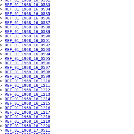
> 
REF_01_1968_16_0582
> 
REF_01_1968_16_0583
> 
REF_01_1968_16_0584
> 
REF_01_1968_16_0585
> 
REF_01_1968_16_0586
> 
REF_01_1968_16_0587
> 
REF_01_1968_16_0588
> 
REF_01_1968_16_0589
> 
REF_01_1968_16_0590
> 
REF_01_1968_16_0591
> 
REF_01_1968_16_0592
> 
REF_01_1968_16_0593
> 
REF_01_1968_16_0594
> 
REF_01_1968_16_0595
> 
REF_01_1968_16_0596
> 
REF_01_1968_16_0597
> 
REF_01_1968_16_0598
> 
REF_01_1968_16_0599
> 
REF_01_1968_16_1210
> 
REF_01_1968_16_1211
> 
REF_01_1968_16_1212
> 
REF_01_1968_16_1213
> 
REF_01_1968_16_1214
> 
REF_01_1968_16_1215
> 
REF_01_1968_16_1216
> 
REF_01_1968_16_1217
> 
REF_01_1968_16_1218
> 
REF_01_1968_16_1219
> 
REF_01_1968_16_1220
> 
REF_01_1968_17_0511