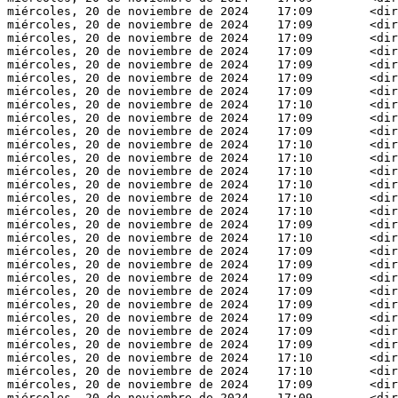
miércoles, 20 de noviembre de 2024    17:09        <dir
miércoles, 20 de noviembre de 2024    17:09        <dir
miércoles, 20 de noviembre de 2024    17:09        <dir
miércoles, 20 de noviembre de 2024    17:09        <dir
miércoles, 20 de noviembre de 2024    17:09        <dir
miércoles, 20 de noviembre de 2024    17:09        <dir
miércoles, 20 de noviembre de 2024    17:09        <dir
miércoles, 20 de noviembre de 2024    17:10        <dir
miércoles, 20 de noviembre de 2024    17:09        <dir
miércoles, 20 de noviembre de 2024    17:09        <dir
miércoles, 20 de noviembre de 2024    17:10        <dir
miércoles, 20 de noviembre de 2024    17:10        <dir
miércoles, 20 de noviembre de 2024    17:10        <dir
miércoles, 20 de noviembre de 2024    17:10        <dir
miércoles, 20 de noviembre de 2024    17:10        <dir
miércoles, 20 de noviembre de 2024    17:10        <dir
miércoles, 20 de noviembre de 2024    17:09        <dir
miércoles, 20 de noviembre de 2024    17:10        <dir
miércoles, 20 de noviembre de 2024    17:09        <dir
miércoles, 20 de noviembre de 2024    17:09        <dir
miércoles, 20 de noviembre de 2024    17:09        <dir
miércoles, 20 de noviembre de 2024    17:09        <dir
miércoles, 20 de noviembre de 2024    17:09        <dir
miércoles, 20 de noviembre de 2024    17:09        <dir
miércoles, 20 de noviembre de 2024    17:09        <dir
miércoles, 20 de noviembre de 2024    17:09        <dir
miércoles, 20 de noviembre de 2024    17:10        <dir
miércoles, 20 de noviembre de 2024    17:10        <dir
miércoles, 20 de noviembre de 2024    17:09        <dir
miércoles, 20 de noviembre de 2024    17:09        <dir