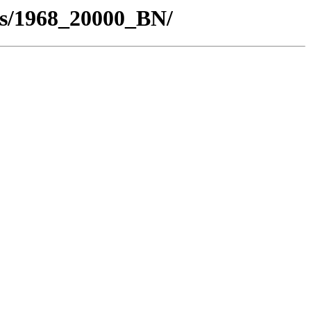
os/1968_20000_BN/