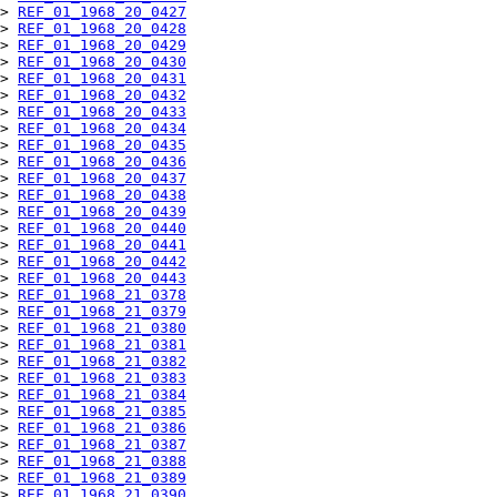
> 
REF_01_1968_20_0427
> 
REF_01_1968_20_0428
> 
REF_01_1968_20_0429
> 
REF_01_1968_20_0430
> 
REF_01_1968_20_0431
> 
REF_01_1968_20_0432
> 
REF_01_1968_20_0433
> 
REF_01_1968_20_0434
> 
REF_01_1968_20_0435
> 
REF_01_1968_20_0436
> 
REF_01_1968_20_0437
> 
REF_01_1968_20_0438
> 
REF_01_1968_20_0439
> 
REF_01_1968_20_0440
> 
REF_01_1968_20_0441
> 
REF_01_1968_20_0442
> 
REF_01_1968_20_0443
> 
REF_01_1968_21_0378
> 
REF_01_1968_21_0379
> 
REF_01_1968_21_0380
> 
REF_01_1968_21_0381
> 
REF_01_1968_21_0382
> 
REF_01_1968_21_0383
> 
REF_01_1968_21_0384
> 
REF_01_1968_21_0385
> 
REF_01_1968_21_0386
> 
REF_01_1968_21_0387
> 
REF_01_1968_21_0388
> 
REF_01_1968_21_0389
> 
REF_01_1968_21_0390