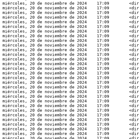
miércoles, 20 de noviembre de 2024    17:09        <dir
miércoles, 20 de noviembre de 2024    17:09        <dir
miércoles, 20 de noviembre de 2024    17:09        <dir
miércoles, 20 de noviembre de 2024    17:09        <dir
miércoles, 20 de noviembre de 2024    17:09        <dir
miércoles, 20 de noviembre de 2024    17:09        <dir
miércoles, 20 de noviembre de 2024    17:09        <dir
miércoles, 20 de noviembre de 2024    17:09        <dir
miércoles, 20 de noviembre de 2024    17:09        <dir
miércoles, 20 de noviembre de 2024    17:09        <dir
miércoles, 20 de noviembre de 2024    17:09        <dir
miércoles, 20 de noviembre de 2024    17:09        <dir
miércoles, 20 de noviembre de 2024    17:09        <dir
miércoles, 20 de noviembre de 2024    17:09        <dir
miércoles, 20 de noviembre de 2024    17:09        <dir
miércoles, 20 de noviembre de 2024    17:09        <dir
miércoles, 20 de noviembre de 2024    17:09        <dir
miércoles, 20 de noviembre de 2024    17:09        <dir
miércoles, 20 de noviembre de 2024    17:09        <dir
miércoles, 20 de noviembre de 2024    17:09        <dir
miércoles, 20 de noviembre de 2024    17:09        <dir
miércoles, 20 de noviembre de 2024    17:09        <dir
miércoles, 20 de noviembre de 2024    17:09        <dir
miércoles, 20 de noviembre de 2024    17:09        <dir
miércoles, 20 de noviembre de 2024    17:09        <dir
miércoles, 20 de noviembre de 2024    17:09        <dir
miércoles, 20 de noviembre de 2024    17:09        <dir
miércoles, 20 de noviembre de 2024    17:09        <dir
miércoles, 20 de noviembre de 2024    17:09        <dir
miércoles, 20 de noviembre de 2024    17:09        <dir