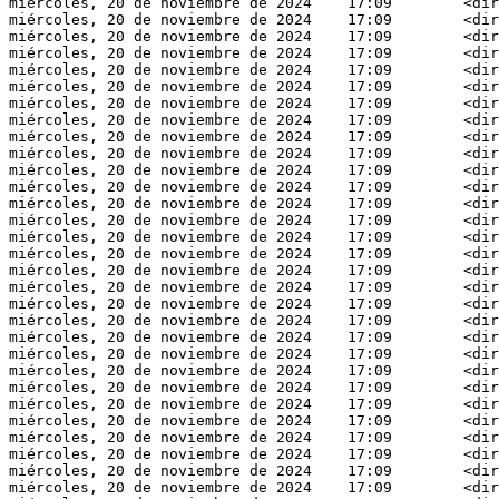
miércoles, 20 de noviembre de 2024    17:09        <dir
miércoles, 20 de noviembre de 2024    17:09        <dir
miércoles, 20 de noviembre de 2024    17:09        <dir
miércoles, 20 de noviembre de 2024    17:09        <dir
miércoles, 20 de noviembre de 2024    17:09        <dir
miércoles, 20 de noviembre de 2024    17:09        <dir
miércoles, 20 de noviembre de 2024    17:09        <dir
miércoles, 20 de noviembre de 2024    17:09        <dir
miércoles, 20 de noviembre de 2024    17:09        <dir
miércoles, 20 de noviembre de 2024    17:09        <dir
miércoles, 20 de noviembre de 2024    17:09        <dir
miércoles, 20 de noviembre de 2024    17:09        <dir
miércoles, 20 de noviembre de 2024    17:09        <dir
miércoles, 20 de noviembre de 2024    17:09        <dir
miércoles, 20 de noviembre de 2024    17:09        <dir
miércoles, 20 de noviembre de 2024    17:09        <dir
miércoles, 20 de noviembre de 2024    17:09        <dir
miércoles, 20 de noviembre de 2024    17:09        <dir
miércoles, 20 de noviembre de 2024    17:09        <dir
miércoles, 20 de noviembre de 2024    17:09        <dir
miércoles, 20 de noviembre de 2024    17:09        <dir
miércoles, 20 de noviembre de 2024    17:09        <dir
miércoles, 20 de noviembre de 2024    17:09        <dir
miércoles, 20 de noviembre de 2024    17:09        <dir
miércoles, 20 de noviembre de 2024    17:09        <dir
miércoles, 20 de noviembre de 2024    17:09        <dir
miércoles, 20 de noviembre de 2024    17:09        <dir
miércoles, 20 de noviembre de 2024    17:09        <dir
miércoles, 20 de noviembre de 2024    17:09        <dir
miércoles, 20 de noviembre de 2024    17:09        <dir