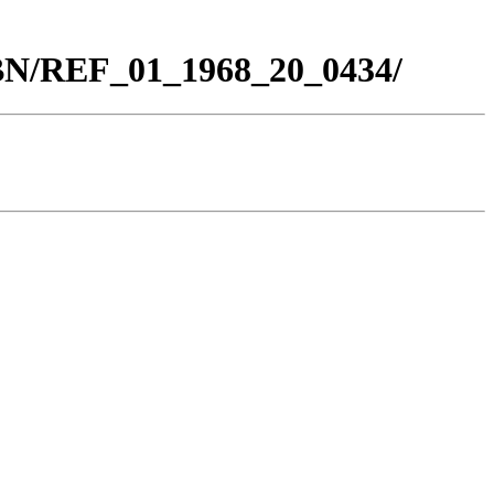
_BN/REF_01_1968_20_0434/