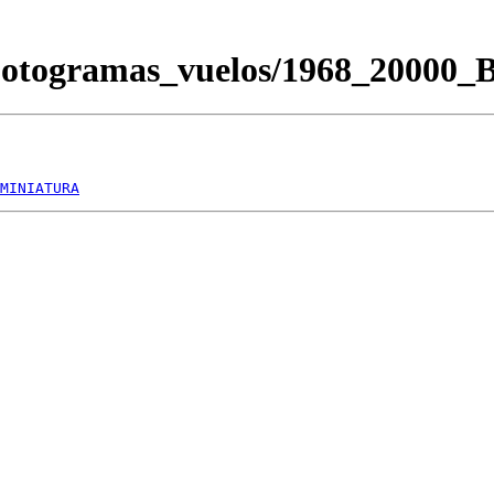
Fotogramas_vuelos/1968_20000
MINIATURA