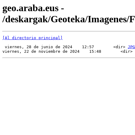
geo.araba.eus -
/deskargak/Geoteka/Imagenes/
[Al directorio principal]
 viernes, 28 de junio de 2024    12:57        <dir> 
JPG
viernes, 22 de noviembre de 2024    15:48        <dir> 