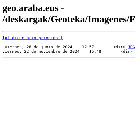
geo.araba.eus -
/deskargak/Geoteka/Imagenes/
[Al directorio principal]
 viernes, 28 de junio de 2024    12:57        <dir> 
JPG
viernes, 22 de noviembre de 2024    15:48        <dir> 