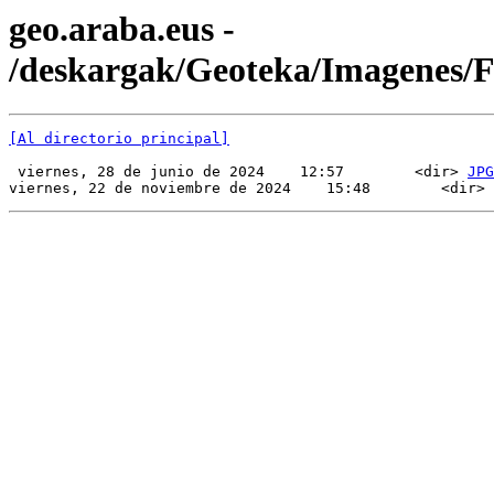
geo.araba.eus -
/deskargak/Geoteka/Imagenes/
[Al directorio principal]
 viernes, 28 de junio de 2024    12:57        <dir> 
JPG
viernes, 22 de noviembre de 2024    15:48        <dir> 