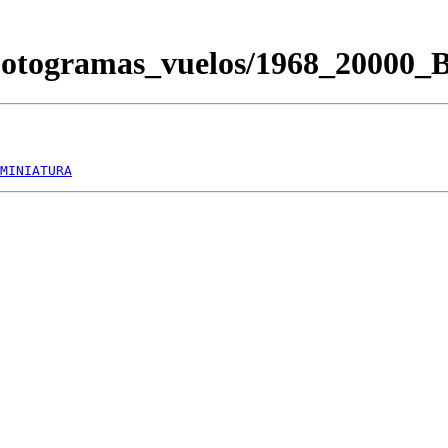
Fotogramas_vuelos/1968_20000
MINIATURA