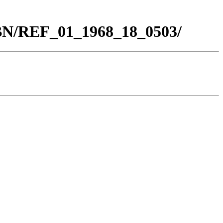
_BN/REF_01_1968_18_0503/