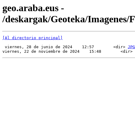
geo.araba.eus -
/deskargak/Geoteka/Imagenes/
[Al directorio principal]
 viernes, 28 de junio de 2024    12:57        <dir> 
JPG
viernes, 22 de noviembre de 2024    15:48        <dir> 