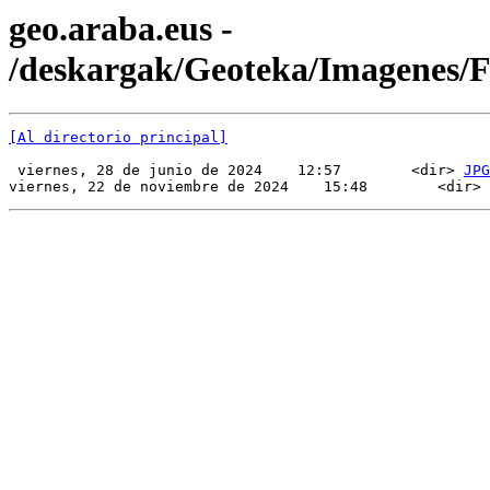
geo.araba.eus -
/deskargak/Geoteka/Imagenes/
[Al directorio principal]
 viernes, 28 de junio de 2024    12:57        <dir> 
JPG
viernes, 22 de noviembre de 2024    15:48        <dir> 