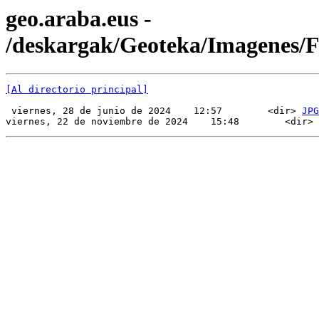
geo.araba.eus -
/deskargak/Geoteka/Imagenes/
[Al directorio principal]
 viernes, 28 de junio de 2024    12:57        <dir> 
JPG
viernes, 22 de noviembre de 2024    15:48        <dir> 